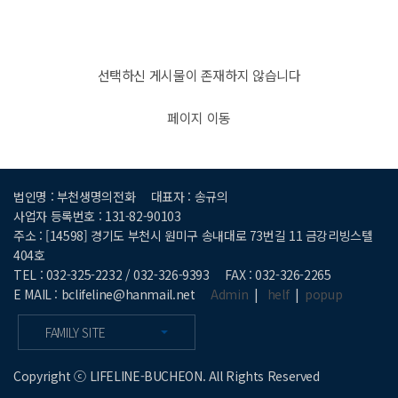
선택하신 게시물이 존재하지 않습니다
페이지 이동
법인명 : 부천생명의전화
대표자 : 송규의
사업자 등록번호 : 131-82-90103
주소 : [14598] 경기도 부천시 원미구 송내대로 73번길 11 금강리빙스텔
404호
TEL : 032-325-2232 / 032-326-9393
FAX : 032-326-2265
E MAIL : bclifeline@hanmail.net
Admin
|
helf
|
popup
FAMILY SITE
Copyright ⓒ LIFELINE-BUCHEON. All Rights Reserved