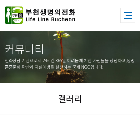
커뮤니티
전화상담 기관으로서 24시간 365일 어려움에 처한 사람들을 상담하고,생명
존중문화 확산과 자살예방을 실천하는 국제 NGO입니다.
갤러리