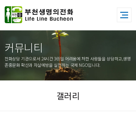
커뮤니티
전화상담 기관으로서 24시간 365일 어려움에 처한 사람들을 상담하고,생명
존중문화 확산과 자살예방을 실천하는 국제 NGO입니다.
갤러리