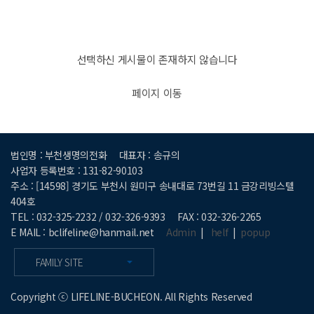
선택하신 게시물이 존재하지 않습니다
페이지 이동
법인명 : 부천생명의전화
대표자 : 송규의
사업자 등록번호 : 131-82-90103
주소 : [14598] 경기도 부천시 원미구 송내대로 73번길 11 금강리빙스텔
404호
TEL : 032-325-2232 / 032-326-9393
FAX : 032-326-2265
E MAIL : bclifeline@hanmail.net
Admin
|
helf
|
popup
FAMILY SITE
Copyright ⓒ LIFELINE-BUCHEON. All Rights Reserved