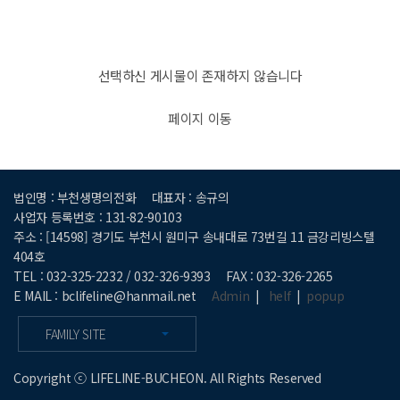
선택하신 게시물이 존재하지 않습니다
페이지 이동
법인명 : 부천생명의전화
대표자 : 송규의
사업자 등록번호 : 131-82-90103
주소 : [14598] 경기도 부천시 원미구 송내대로 73번길 11 금강리빙스텔
404호
TEL : 032-325-2232 / 032-326-9393
FAX : 032-326-2265
E MAIL : bclifeline@hanmail.net
Admin
|
helf
|
popup
FAMILY SITE
Copyright ⓒ LIFELINE-BUCHEON. All Rights Reserved