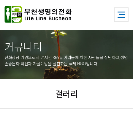
커뮤니티
전화상담 기관으로서 24시간 365일 어려움에 처한 사람들을 상담하고,생명
존중문화 확산과 자살예방을 실천하는 국제 NGO입니다.
갤러리