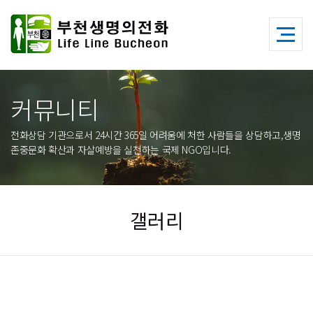
커뮤니티
전화상담 기관으로서 24시간 365일 어려움에 처한 사람들을 상담하고,생명
존중문화 확산과 자살예방을 실천하는 국제 NGO입니다.
갤러리