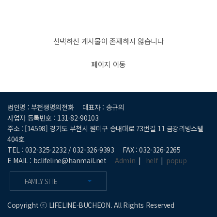
선택하신 게시물이 존재하지 않습니다
페이지 이동
법인명 : 부천생명의전화
대표자 : 송규의
사업자 등록번호 : 131-82-90103
주소 : [14598] 경기도 부천시 원미구 송내대로 73번길 11 금강리빙스텔
404호
TEL : 032-325-2232 / 032-326-9393
FAX : 032-326-2265
E MAIL : bclifeline@hanmail.net
Admin
|
helf
|
popup
FAMILY SITE
Copyright ⓒ LIFELINE-BUCHEON. All Rights Reserved