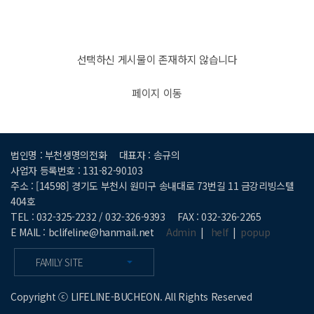
선택하신 게시물이 존재하지 않습니다
페이지 이동
법인명 : 부천생명의전화
대표자 : 송규의
사업자 등록번호 : 131-82-90103
주소 : [14598] 경기도 부천시 원미구 송내대로 73번길 11 금강리빙스텔
404호
TEL : 032-325-2232 / 032-326-9393
FAX : 032-326-2265
E MAIL : bclifeline@hanmail.net
Admin
|
helf
|
popup
FAMILY SITE
Copyright ⓒ LIFELINE-BUCHEON. All Rights Reserved