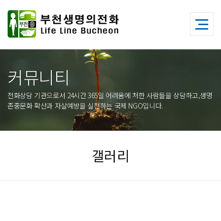
커뮤니티
전화상담 기관으로서 24시간 365일 어려움에 처한 사람들을 상담하고,생명
존중문화 확산과 자살예방을 실천하는 국제 NGO입니다.
갤러리