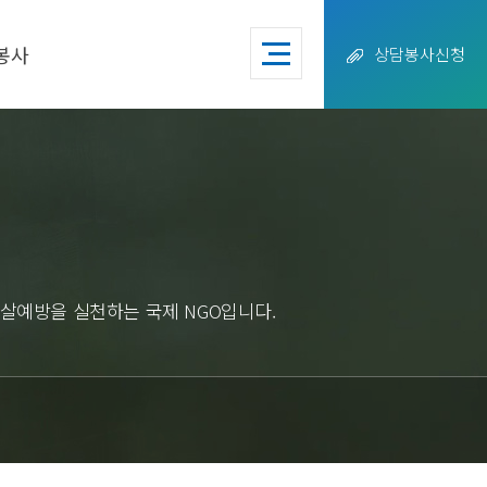
봉사
상담봉사신청
살예방을 실천하는 국제 NGO입니다.