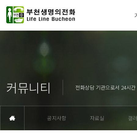
커뮤니티
전화상담 기관으로서 24시간
공지사항
자료실
갤