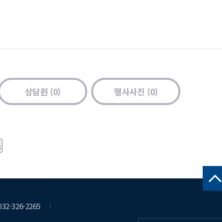
상담원 (0)
행사사진 (0)
 032-326-2265