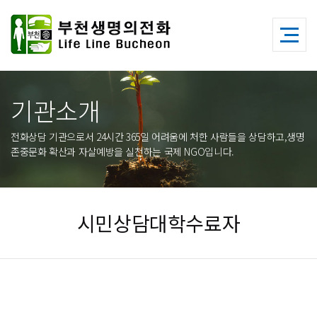
기관소개
전화상담 기관으로서 24시간 365일 어려움에 처한 사람들을 상담하고,생명
존중문화 확산과 자살예방을 실천하는 국제 NGO입니다.
시민상담대학수료자